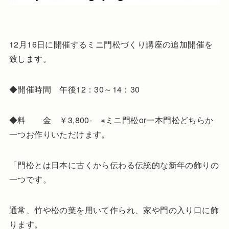
12月16日に開催するミニ門松づくり講座の追加開催を
致します。
◆開催時間 午後12：30～14：30
◆料 金 ￥3,800- ※ミニ門松or一本門松どちらか
一つお作りいただけます。
「門松とは日本に古くから伝わる伝統的な新年の飾りの
一つです。
通常、竹や松の葉を用いて作られ、家や門の入り口に飾
ります。