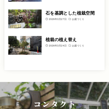
石を基調とした植栽空間
2026年3月27日
お庭づくり
植栽の植え替え
2026年3月24日
お庭づくり
コンタクト