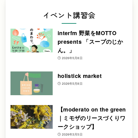
イベント講習会
interfm 野菜をMOTTO
presents 「スープのじか
ん。」
2026年5月8日
holistick market
2026年5月8日
【moderato on the green
｜ミモザのリースづくりワ
ークショップ】
2026年3月5日