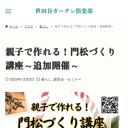
ホーム
ブログ
暮らし
親子で作れる！門松づくり講座～追加開催～
親子で作れる！門松づくり
講座～追加開催～
2023年12月2日
暮らし
講習会・セミナー