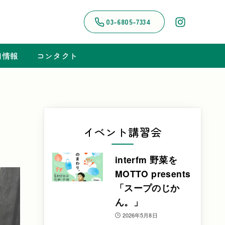
03-6805-7334
用情報
コンタクト
イベント講習会
interfm 野菜を
MOTTO presents
「スープのじか
ん。」
2026年5月8日