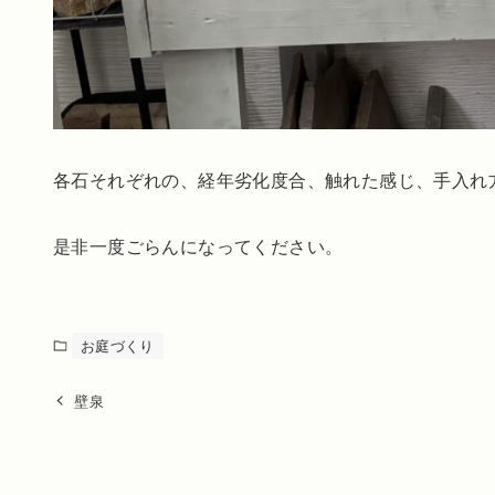
各石それぞれの、経年劣化度合、触れた感じ、手入れ
是非一度ごらんになってください。
お庭づくり
壁泉