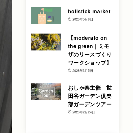
holistick market
2026年5月8日
【moderato on
the green｜ミモ
ザのリースづくり
ワークショップ】
2026年3月5日
おしゃ楽主催 世
田谷ガーデン倶楽
部ガーデンツアー
2026年2月24日