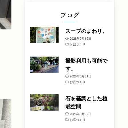
ブログ
スープのまわり。
2026年5月19日
お庭づくり
撮影利用も可能で
す。
2026年3月31日
お庭づくり
石を基調とした植
栽空間
2026年3月27日
お庭づくり