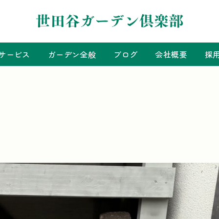
サービス
ガーデン全般
ブログ
会社概要
採