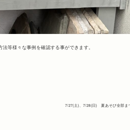
方法等様々な事例を確認する事ができます。
7/27(土)、7/28(日) 夏あそび全部