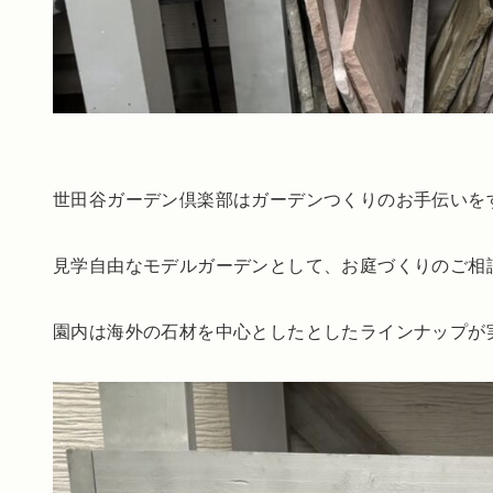
世田谷ガーデン倶楽部はガーデンつくりのお手伝いを
見学自由なモデルガーデンとして、お庭づくりのご相
園内は海外の石材を中心としたとしたラインナップが