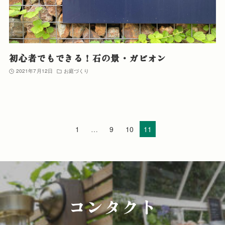
初心者でもできる！石の景・ガビオン
2021年7月12日
お庭づくり
1
…
9
10
11
コンタクト