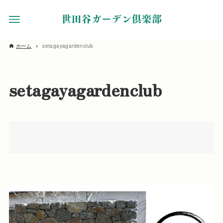
ホーム
setagayagardenclub
setagayagardenclub