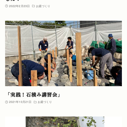
2022年2月23日
お庭づくり
「実践！石積み講習会」
2021年10月21日
お庭づくり