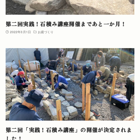
第二回実践！石積み講座開催まであと一か月！
2022年3月1日
お庭づくり
第二回「実践！石積み講座」の開催が決定されま
した！