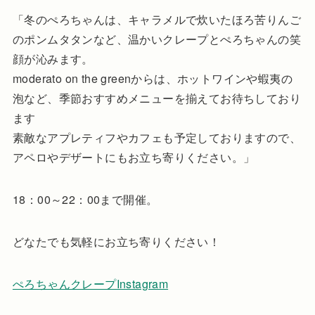
「冬のぺろちゃんは、キャラメルで炊いたほろ苦りんご
のポンムタタンなど、温かいクレープとぺろちゃんの笑
顔が沁みます。
moderato on the greenからは、ホットワインや蝦夷の
泡など、季節おすすめメニューを揃えてお待ちしており
ます
素敵なアプレティフやカフェも予定しておりますので、
アペロやデザートにもお立ち寄りください。」
18：00～22：00まで開催。
どなたでも気軽にお立ち寄りください！
ぺろちゃんクレープInstagram