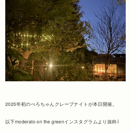
2025年初のぺろちゃんクレープナイトが本日開催。
以下moderato on the greenインスタグラムより抜粋⇩