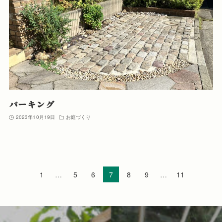
パーキング
2023年10月19日
お庭づくり
1
…
5
6
7
8
9
…
11