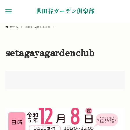
ホーム
setagayagardenclub
setagayagardenclub